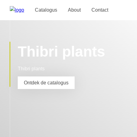
Catalogus
About
Contact
Thibri plants
Thibri plants
Ontdek de catalogus